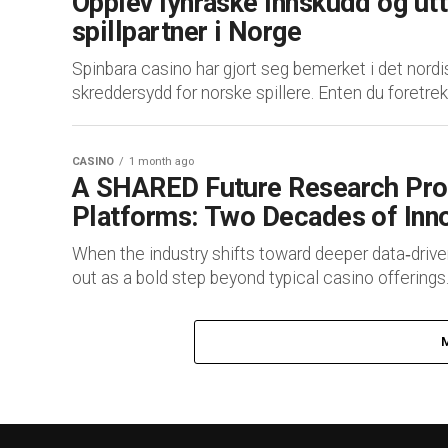
Opplev lynraske innskudd og ut
spillpartner i Norge
Spinbara casino har gjort seg bemerket i det nor
skreddersydd for norske spillere. Enten du foretrek
CASINO
1 month ago
A SHARED Future Research Pro
Platforms: Two Decades of Inno
When the industry shifts toward deeper data‑driv
out as a bold step beyond typical casino offerings. T