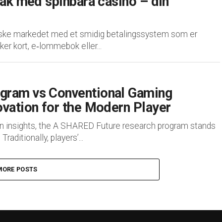
tak med spinbara casino – din
diske markedet med et smidig betalingssystem som er
ker kort, e‑lommebok eller...
gram vs Conventional Gaming
vation for the Modern Player
en insights, the A SHARED Future research program stands
raditionally, players’...
MORE POSTS