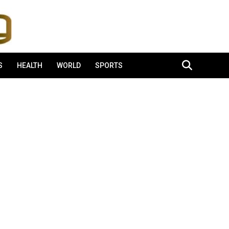
S
HEALTH
WORLD
SPORTS