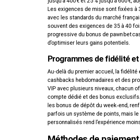
jusqu’à 400 € et 25 % jusqu’à 600 €, 
Les exigences de mise sont fixées à 3
avec les standards du marché français
souvent des exigences de 35 à 40 fois,
progressive du bonus de pawn bet casi
d’optimiser leurs gains potentiels.
Programmes de fidélité et 
Au-delà du premier accueil, la fidél
cashbacks hebdomadaires et des prom
VIP avec plusieurs niveaux, chacun of
compte dédié et des bonus exclusifs.
les bonus de dépôt du week‑end, renf
parfois un système de points, mais le
personnalisés rend l’expérience moins
Méthodes de paiement