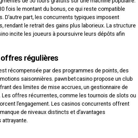
augmentés de 50 tours gratuits sur une machine populaire.
0 fois le montant du bonus, ce qui reste compatible
. D’autre part, les concurrents typiques imposent
 rendant le retrait des gains plus laborieux. La structure
no incite les joueurs à poursuivre leurs dépôts afin
offres régulières
ité est récompensée par des programmes de points, des
otions saisonnières. pawn bet casino propose un club
frant des limites de mise accrues, un gestionnaire de
 Les offres récurrentes, comme les tournois de slots ou
orcent l’engagement. Les casinos concurrents offrent
 manque de niveaux distincts et d’avantages
 attrayante.