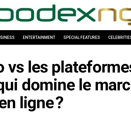
SINESS
ENTERTAINMENT
SPECIAL FEATURES
CELEBRITIE
 vs les plateforme
 qui domine le mar
en ligne ?