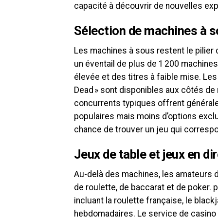
capacité à découvrir de nouvelles expé
Sélection de machines à 
Les machines à sous restent le pilier 
un éventail de plus de 1 200 machines,
élevée et des titres à faible mise. Le
Dead » sont disponibles aux côtés de
concurrents typiques offrent générale
populaires mais moins d’options exclu
chance de trouver un jeu qui correspo
Jeux de table et jeux en di
Au-delà des machines, les amateurs de
de roulette, de baccarat et de poker. 
incluant la roulette française, le blac
hebdomadaires. Le service de casino e