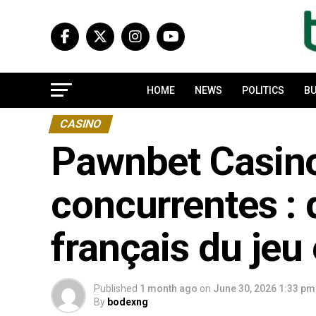
HOME
NEWS
POLITICS
BU
CASINO
Pawnbet Casino
concurrentes :
français du jeu 
Published
1 month ago
on
June 30, 2026 1:33 pm
By
bodexng