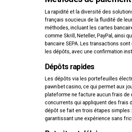
La rapidité et la diversité des soluti
français soucieux de la fluidité de le
méthodes, incluant les cartes bancair
comme Skrill, Neteller, PayPal, ainsi q
bancaire SEPA. Les transactions sont
les dépôts, avec une confirmation ins
Dépôts rapides
Les dépôts via les portefeuilles élec
pawn bet casino, ce qui permet aux 
plateforme ne facture aucun frais de 
concurrents qui appliquent des frais 
dépôt se fait en trois étapes simples :
garantissant une expérience sans fric