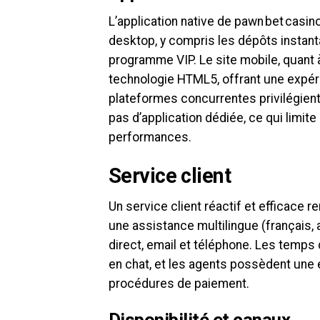
L’application native de pawn bet casin
desktop, y compris les dépôts instanta
programme VIP. Le site mobile, quant à 
technologie HTML5, offrant une expé
plateformes concurrentes privilégient 
pas d’application dédiée, ce qui limite 
performances.
Service client
Un service client réactif et efficace 
une assistance multilingue (français, a
direct, email et téléphone. Les temp
en chat, et les agents possèdent une
procédures de paiement.