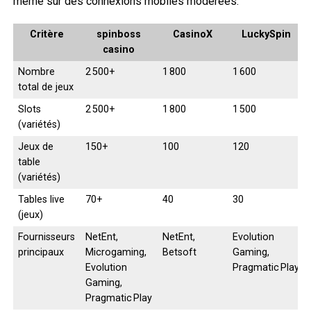
même sur des connexions mobiles modérées.
Critère
spinboss
CasinoX
LuckySpin
casino
Nombre
2 500+
1 800
1 600
total de jeux
Slots
2 500+
1 800
1 500
(variétés)
Jeux de
150+
100
120
table
(variétés)
Tables live
70+
40
30
(jeux)
Fournisseurs
NetEnt,
NetEnt,
Evolution
principaux
Microgaming,
Betsoft
Gaming,
Evolution
Pragmatic Play
Gaming,
Pragmatic Play