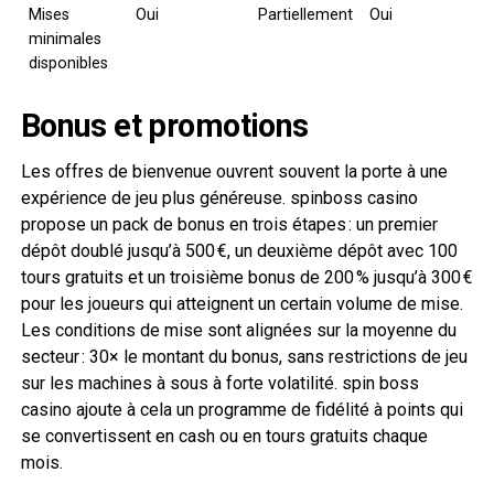
Mises
Oui
Partiellement
Oui
minimales
disponibles
Bonus et promotions
Les offres de bienvenue ouvrent souvent la porte à une
expérience de jeu plus généreuse. spinboss casino
propose un pack de bonus en trois étapes : un premier
dépôt doublé jusqu’à 500 €, un deuxième dépôt avec 100
tours gratuits et un troisième bonus de 200 % jusqu’à 300 €
pour les joueurs qui atteignent un certain volume de mise.
Les conditions de mise sont alignées sur la moyenne du
secteur : 30× le montant du bonus, sans restrictions de jeu
sur les machines à sous à forte volatilité. spin boss
casino ajoute à cela un programme de fidélité à points qui
se convertissent en cash ou en tours gratuits chaque
mois.