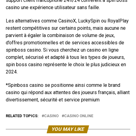
support client francophone 24 h/24 confèrent à spin boss
casino une expérience utilisateur sans faille.
Les alternatives comme CasinoX, LuckySpin ou RoyalPlay
restent compétitives sur certains points, mais aucune ne
parvient à égaler la combinaison de volume de jeux,
d’offres promotionnelles et de services accessibles de
spinboss casino. Si vous cherchez un casino en ligne
complet, sécurisé et adapté à tous les types de joueurs,
spin boss casino représente le choix le plus judicieux en
2024.
*Spinboss casino se positionne ainsi comme le brand
casino qui répond aux attentes des joueurs français, alliant
divertissement, sécurité et service premium
RELATED TOPICS:
CASINO
CASINO ONLINE
YOU MAY LIKE