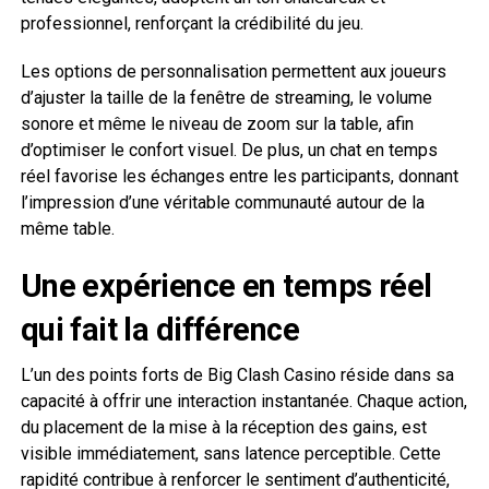
professionnel, renforçant la crédibilité du jeu.
Les options de personnalisation permettent aux joueurs
d’ajuster la taille de la fenêtre de streaming, le volume
sonore et même le niveau de zoom sur la table, afin
d’optimiser le confort visuel. De plus, un chat en temps
réel favorise les échanges entre les participants, donnant
l’impression d’une véritable communauté autour de la
même table.
Une expérience en temps réel
qui fait la différence
L’un des points forts de Big Clash Casino réside dans sa
capacité à offrir une interaction instantanée. Chaque action,
du placement de la mise à la réception des gains, est
visible immédiatement, sans latence perceptible. Cette
rapidité contribue à renforcer le sentiment d’authenticité,