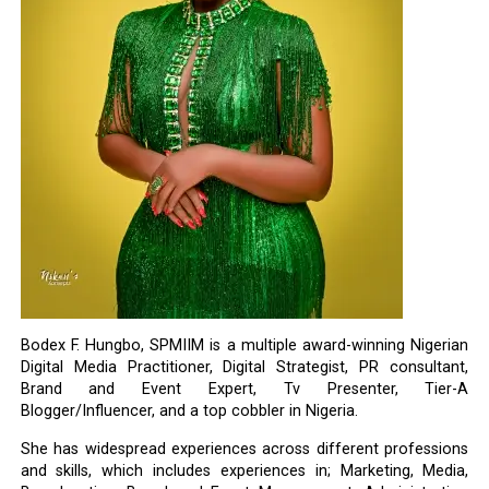
Bodex F. Hungbo, SPMIIM is a multiple award-winning Nigerian
Digital Media Practitioner, Digital Strategist, PR consultant,
Brand and Event Expert, Tv Presenter, Tier-A
Blogger/Influencer, and a top cobbler in Nigeria.
She has widespread experiences across different professions
and skills, which includes experiences in; Marketing, Media,