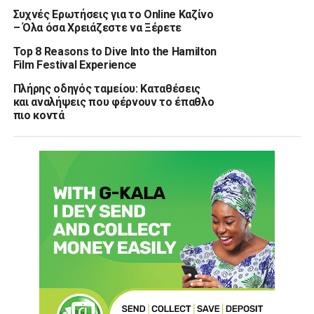
Συχνές Ερωτήσεις για το Online Καζίνο
– Όλα όσα Χρειάζεστε να Ξέρετε
Top 8 Reasons to Dive Into the Hamilton
Film Festival Experience
Πλήρης οδηγός ταμείου: Καταθέσεις
και αναλήψεις που φέρνουν το έπαθλο
πιο κοντά