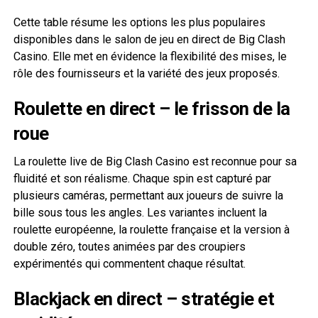
Cette table résume les options les plus populaires
disponibles dans le salon de jeu en direct de Big Clash
Casino. Elle met en évidence la flexibilité des mises, le
rôle des fournisseurs et la variété des jeux proposés.
Roulette en direct – le frisson de la
roue
La roulette live de Big Clash Casino est reconnue pour sa
fluidité et son réalisme. Chaque spin est capturé par
plusieurs caméras, permettant aux joueurs de suivre la
bille sous tous les angles. Les variantes incluent la
roulette européenne, la roulette française et la version à
double zéro, toutes animées par des croupiers
expérimentés qui commentent chaque résultat.
Blackjack en direct – stratégie et