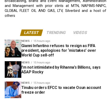
Broadcasting, Brand and Event Management, Administration
and Management with prior stints at MTN, NAPIMS-NNPC,
GLOBAL FLEET OIL AND GAS, LTV, Silverbird and a host of
others
LATEST
TRENDING
VIDEOS
NEWS
15 hours ago
Gianni Infantino refuses to resign as FIFA
president, apologises for ‘mistakes’ over
World Cup sell-off
NEWS
15 hours ago
I’m not intimidated by Rihanna’s Billions, says
A$AP Rocky
NEWS
15 hours ago
Tinubu orders EFCC to vacate Osun account
freeze order