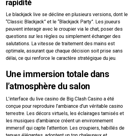
rapidité
Le blackjack live se décline en plusieurs versions, dont le
“Classic Blackjack” et le “Blackjack Party”. Les joueurs
peuvent interagir avec le croupier via le chat, poser des
questions sur les règles ou simplement échanger des
salutations. La vitesse de traitement des mains est
optimale, assurant que chaque décision soit prise sans
délai, ce qui renforce le caractère stratégique du jeu.
Une immersion totale dans
l’atmosphère du salon
L’interface du live casino de Big Clash Casino a été
conçue pour reproduire l’ambiance d’un véritable casino
terrestre. Les décors virtuels, les éclairages tamisés et
les musiques d’ambiance créent un environnement
immersif qui capte l’attention. Les croupiers, habillés de
tenues élégantes, adoptent un ton chaleureux et