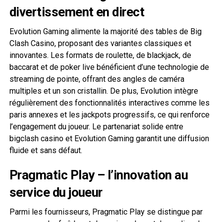
divertissement en direct
Evolution Gaming alimente la majorité des tables de Big
Clash Casino, proposant des variantes classiques et
innovantes. Les formats de roulette, de blackjack, de
baccarat et de poker live bénéficient d’une technologie de
streaming de pointe, offrant des angles de caméra
multiples et un son cristallin. De plus, Evolution intègre
régulièrement des fonctionnalités interactives comme les
paris annexes et les jackpots progressifs, ce qui renforce
l’engagement du joueur. Le partenariat solide entre
bigclash casino et Evolution Gaming garantit une diffusion
fluide et sans défaut.
Pragmatic Play – l’innovation au
service du joueur
Parmi les fournisseurs, Pragmatic Play se distingue par